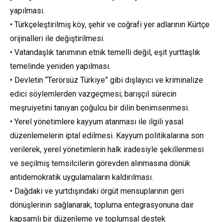
yapılması.
• Türkçeleştirilmiş köy, şehir ve coğrafi yer adlarının Kürtçe
orijinalleri ile değiştirilmesi.
• Vatandaşlık tanımının etnik temelli değil, eşit yurttaşlık
temelinde yeniden yapılması.
• Devletin “Terörsüz Türkiye” gibi dışlayıcı ve kriminalize
edici söylemlerden vazgeçmesi; barışçıl sürecin
meşruiyetini tanıyan çoğulcu bir dilin benimsenmesi.
• Yerel yönetimlere kayyum atanması ile ilgili yasal
düzenlemelerin iptal edilmesi. Kayyum politikalarına son
verilerek, yerel yönetimlerin halk iradesiyle şekillenmesi
ve seçilmiş temsilcilerin görevden alınmasına dönük
antidemokratik uygulamaların kaldırılması.
• Dağdaki ve yurtdışındaki örgüt mensuplarının geri
dönüşlerinin sağlanarak, topluma entegrasyonuna dair
kapsamlı bir düzenleme ve toplumsal destek