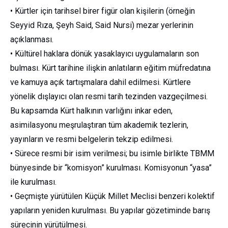
• Kürtler için tarihsel birer figür olan kişilerin (örneğin
Seyyid Rıza, Şeyh Said, Said Nursi) mezar yerlerinin
açıklanması.
• Kültürel haklara dönük yasaklayıcı uygulamaların son
bulması. Kürt tarihine ilişkin anlatıların eğitim müfredatına
ve kamuya açık tartışmalara dahil edilmesi. Kürtlere
yönelik dışlayıcı olan resmi tarih tezinden vazgeçilmesi.
Bu kapsamda Kürt halkının varlığını inkar eden,
asimilasyonu meşrulaştıran tüm akademik tezlerin,
yayınların ve resmi belgelerin tekzip edilmesi.
• Sürece resmi bir isim verilmesi; bu isimle birlikte TBMM
bünyesinde bir “komisyon” kurulması. Komisyonun “yasa”
ile kurulması.
• Geçmişte yürütülen Küçük Millet Meclisi benzeri kolektif
yapıların yeniden kurulması. Bu yapılar gözetiminde barış
sürecinin yürütülmesi.