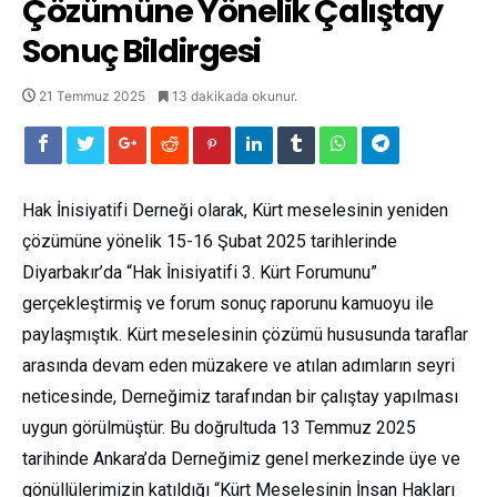
Çözümüne Yönelik Çalıştay
Sonuç Bildirgesi
21 Temmuz 2025
13 dakikada okunur.
Hak İnisiyatifi Derneği olarak, Kürt meselesinin yeniden
çözümüne yönelik 15-16 Şubat 2025 tarihlerinde
Diyarbakır’da “Hak İnisiyatifi 3. Kürt Forumunu”
gerçekleştirmiş ve forum sonuç raporunu kamuoyu ile
paylaşmıştık. Kürt meselesinin çözümü hususunda taraflar
arasında devam eden müzakere ve atılan adımların seyri
neticesinde, Derneğimiz tarafından bir çalıştay yapılması
uygun görülmüştür. Bu doğrultuda 13 Temmuz 2025
tarihinde Ankara’da Derneğimiz genel merkezinde üye ve
gönüllülerimizin katıldığı “Kürt Meselesinin İnsan Hakları