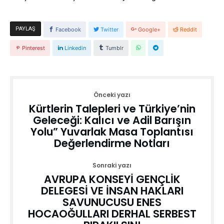
PAYLAŞ
Facebook
Twitter
Google+
Reddit
Pinterest
Linkedin
Tumblr
Önceki yazı
Kürtlerin Talepleri ve Türkiye’nin
Geleceği: Kalıcı ve Adil Barışın
Yolu” Yuvarlak Masa Toplantısı
Değerlendirme Notları
Sonraki yazı
AVRUPA KONSEYİ GENÇLİK
DELEGESİ VE İNSAN HAKLARI
SAVUNUCUSU ENES
HOCAOĞULLARI DERHAL SERBEST