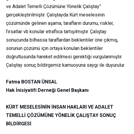
ve Adalet Temelli Çözümüne Yönelik Çalıştay”
gerçekleştirilmiştir. Çalıştayda Kürt meselesinin
çözümünde gelinen aşama, tarafların durumu, riskler,
fırsatlar vb konular etraflıca tartışılmıştır. Çalıştay
sonucunda bilhassa taraflardan beklentiler öne çıkmış,
sorunun çözümü için ortaya konulan beklentiler
doğrultusunda hareket edilmesi gerektiği vurgulanmıştır.
Çalıştay sonuç bildirgemiz kamuoyuna saygı ile duyurulur.
Fatma BOSTAN ÜNSAL
Hak İnisiyatifi Derneği Genel Başkanı
KÜRT MESELESİNİN İNSAN HAKLARI VE ADALET
TEMELLİ ÇÖZÜMÜNE YÖNELİK ÇALIŞTAY SONUÇ
BİLDİRGESİ