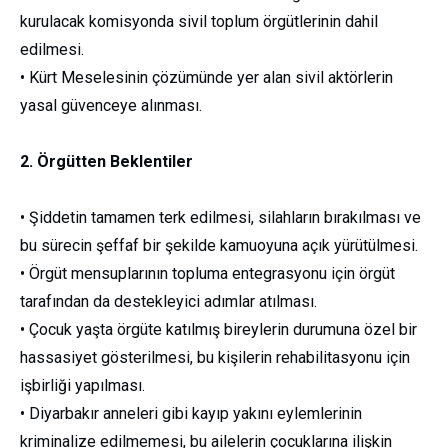
kurulacak komisyonda sivil toplum örgütlerinin dahil
edilmesi.
• Kürt Meselesinin çözümünde yer alan sivil aktörlerin
yasal güvenceye alınması.
2. Örgütten Beklentiler
• Şiddetin tamamen terk edilmesi, silahların bırakılması ve
bu sürecin şeffaf bir şekilde kamuoyuna açık yürütülmesi.
• Örgüt mensuplarının topluma entegrasyonu için örgüt
tarafından da destekleyici adımlar atılması.
• Çocuk yaşta örgüte katılmış bireylerin durumuna özel bir
hassasiyet gösterilmesi, bu kişilerin rehabilitasyonu için
işbirliği yapılması.
• Diyarbakır anneleri gibi kayıp yakını eylemlerinin
kriminalize edilmemesi, bu ailelerin çocuklarına ilişkin