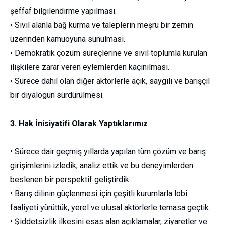
şeffaf bilgilendirme yapılması.
• Sivil alanla bağ kurma ve taleplerin meşru bir zemin
üzerinden kamuoyuna sunulması.
• Demokratik çözüm süreçlerine ve sivil toplumla kurulan
ilişkilere zarar veren eylemlerden kaçınılması.
• Sürece dahil olan diğer aktörlerle açık, saygılı ve barışçıl
bir diyalogun sürdürülmesi.
3. Hak İnisiyatifi Olarak Yaptıklarımız
• Sürece dair geçmiş yıllarda yapılan tüm çözüm ve barış
girişimlerini izledik, analiz ettik ve bu deneyimlerden
beslenen bir perspektif geliştirdik.
• Barış dilinin güçlenmesi için çeşitli kurumlarla lobi
faaliyeti yürüttük, yerel ve ulusal aktörlerle temasa geçtik.
• Şiddetsizlik ilkesini esas alan açıklamalar, ziyaretler ve