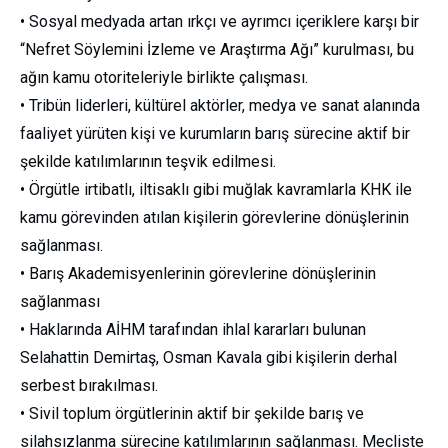
• Sosyal medyada artan ırkçı ve ayrımcı içeriklere karşı bir
“Nefret Söylemini İzleme ve Araştırma Ağı” kurulması, bu
ağın kamu otoriteleriyle birlikte çalışması.
• Tribün liderleri, kültürel aktörler, medya ve sanat alanında
faaliyet yürüten kişi ve kurumların barış sürecine aktif bir
şekilde katılımlarının teşvik edilmesi.
• Örgütle irtibatlı, iltisaklı gibi muğlak kavramlarla KHK ile
kamu görevinden atılan kişilerin görevlerine dönüşlerinin
sağlanması.
• Barış Akademisyenlerinin görevlerine dönüşlerinin
sağlanması
• Haklarında AİHM tarafından ihlal kararları bulunan
Selahattin Demirtaş, Osman Kavala gibi kişilerin derhal
serbest bırakılması.
• Sivil toplum örgütlerinin aktif bir şekilde barış ve
silahsızlanma sürecine katılımlarının sağlanması. Mecliste