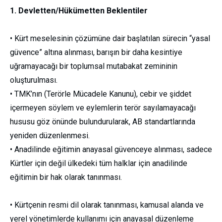
1. Devletten/Hükümetten Beklentiler
• Kürt meselesinin çözümüne dair başlatılan sürecin “yasal
güvence” altına alınması, barışın bir daha kesintiye
uğramayacağı bir toplumsal mutabakat zemininin
oluşturulması.
• TMK’nın (Terörle Mücadele Kanunu), cebir ve şiddet
içermeyen söylem ve eylemlerin terör sayılamayacağı
hususu göz önünde bulundurularak, AB standartlarında
yeniden düzenlenmesi.
• Anadilinde eğitimin anayasal güvenceye alınması, sadece
Kürtler için değil ülkedeki tüm halklar için anadilinde
eğitimin bir hak olarak tanınması.
• Kürtçenin resmi dil olarak tanınması, kamusal alanda ve
yerel yönetimlerde kullanımı için anayasal düzenleme