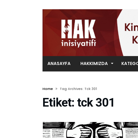
ANASAYFA
HAKKIMIZDA
KATEGO
Home
Tag Archives: Tck 301
Etiket:
tck 301