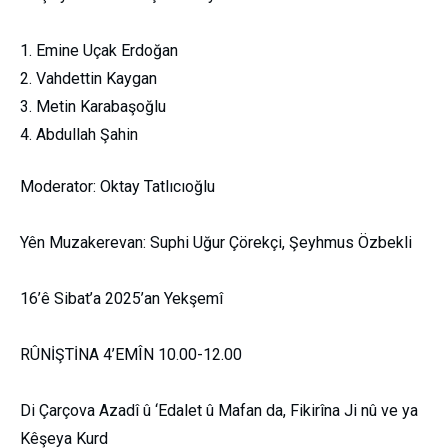
Emine Uçak Erdoğan
Vahdettin Kaygan
Metin Karabaşoğlu
Abdullah Şahin
Moderator: Oktay Tatlıcıoğlu
Yên Muzakerevan: Suphi Uğur Çörekçi, Şeyhmus Özbekli
16’ê Sibat’a 2025’an Yekşemî
RÛNİŞTİNA 4’EMÎN 10.00-12.00
Di Çarçova Azadî û ‘Edalet û Mafan da, Fikirîna Ji nû ve ya
Kêşeya Kurd