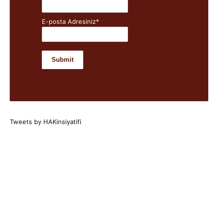
E-posta Adresiniz*
Tweets by HAKinsiyatifi