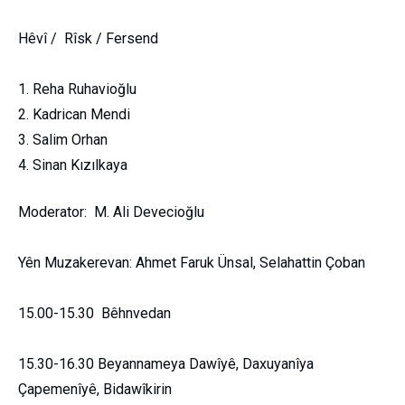
Hêvî / Rîsk / Fersend
Reha Ruhavioğlu
Kadrican Mendi
Salim Orhan
Sinan Kızılkaya
Moderator: M. Ali Devecioğlu
Yên Muzakerevan: Ahmet Faruk Ünsal, Selahattin Çoban
15.00-15.30 Bêhnvedan
15.30-16.30 Beyannameya Dawîyê, Daxuyanîya
Çapemenîyê, Bidawîkirin