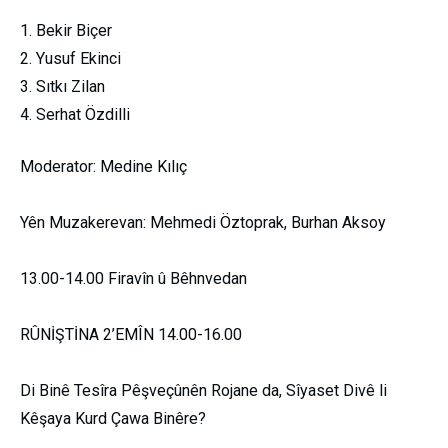
Bekir Biçer
Yusuf Ekinci
Sıtkı Zilan
Serhat Özdilli
Moderator: Medine Kılıç
Yên Muzakerevan: Mehmedi Öztoprak, Burhan Aksoy
13.00-14.00 Firavîn û Bêhnvedan
RÛNİŞTİNA 2’EMÎN 14.00-16.00
Di Binê Tesîra Pêşveçûnên Rojane da, Sîyaset Divê li
Kêşaya Kurd Çawa Binêre?