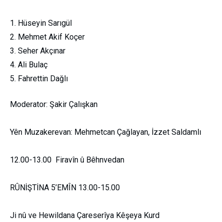
Hüseyin Sarıgül
Mehmet Akif Koçer
Seher Akçınar
Ali Bulaç
Fahrettin Dağlı
Moderator: Şakir Çalışkan
Yên Muzakerevan: Mehmetcan Çağlayan, İzzet Saldamlı
12.00-13.00 Firavîn û Bêhnvedan
RÛNİŞTİNA 5’EMÎN 13.00-15.00
Ji nû ve Hewildana Çareserîya Kêşeya Kurd