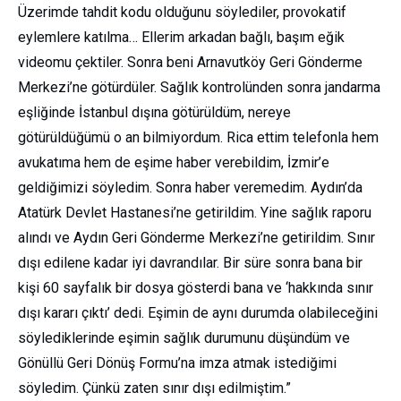
Üzerimde tahdit kodu olduğunu söylediler, provokatif
eylemlere katılma… Ellerim arkadan bağlı, başım eğik
videomu çektiler. Sonra beni Arnavutköy Geri Gönderme
Merkezi’ne götürdüler. Sağlık kontrolünden sonra jandarma
eşliğinde İstanbul dışına götürüldüm, nereye
götürüldüğümü o an bilmiyordum. Rica ettim telefonla hem
avukatıma hem de eşime haber verebildim, İzmir’e
geldiğimizi söyledim. Sonra haber veremedim. Aydın’da
Atatürk Devlet Hastanesi’ne getirildim. Yine sağlık raporu
alındı ve Aydın Geri Gönderme Merkezi’ne getirildim. Sınır
dışı edilene kadar iyi davrandılar. Bir süre sonra bana bir
kişi 60 sayfalık bir dosya gösterdi bana ve ‘hakkında sınır
dışı kararı çıktı’ dedi. Eşimin de aynı durumda olabileceğini
söylediklerinde eşimin sağlık durumunu düşündüm ve
Gönüllü Geri Dönüş Formu’na imza atmak istediğimi
söyledim. Çünkü zaten sınır dışı edilmiştim.”