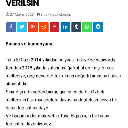
VERİLSİN
27 Mayıs 2025
8 dakikada okunur.
Basına ve kamuoyuna,
Taha El Gazi 2014 yılından bu yana Türkiye’de yaşıyordu.
Kendisi 2018 yılında vatandaşlığa kabul edilmiş, birçok
mülteciye, göçmene destek olmuş değerli bir insan hakları
aktivistidir.
Sınır dışı edilmeden birkaç gün önce de bir Özbek
mültecinin hak mücadelesi davasına destek amacıyla bir
basın toplantısındaydı.
Ve bugün bizler malesef ki Taha Elgazi için bir basın
toplantısı düzenliyoruz.