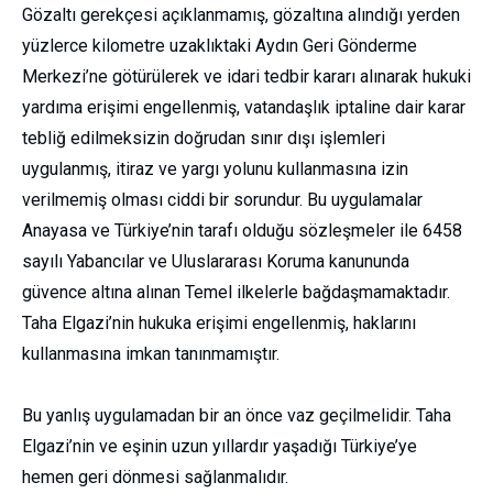
Gözaltı gerekçesi açıklanmamış, gözaltına alındığı yerden
yüzlerce kilometre uzaklıktaki Aydın Geri Gönderme
Merkezi’ne götürülerek ve idari tedbir kararı alınarak hukuki
yardıma erişimi engellenmiş, vatandaşlık iptaline dair karar
tebliğ edilmeksizin doğrudan sınır dışı işlemleri
uygulanmış, itiraz ve yargı yolunu kullanmasına izin
verilmemiş olması ciddi bir sorundur. Bu uygulamalar
Anayasa ve Türkiye’nin tarafı olduğu sözleşmeler ile 6458
sayılı Yabancılar ve Uluslararası Koruma kanununda
güvence altına alınan Temel ilkelerle bağdaşmamaktadır.
Taha Elgazi’nin hukuka erişimi engellenmiş, haklarını
kullanmasına imkan tanınmamıştır.
Bu yanlış uygulamadan bir an önce vaz geçilmelidir. Taha
Elgazi’nin ve eşinin uzun yıllardır yaşadığı Türkiye’ye
hemen geri dönmesi sağlanmalıdır.