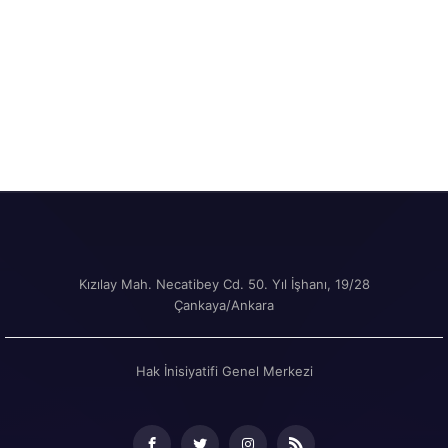
Kızılay Mah. Necatibey Cd. 50. Yıl İşhanı, 19/28
Çankaya/Ankara
Hak İnisiyatifi Genel Merkezi