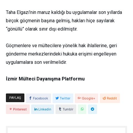
Taha Elgazi’nin maruz kaldığı bu uygulamalar son yıllarda
birçok göçmenin başına gelmiş, hakları hiçe sayılarak
“gönüllü” olarak sınır dışı edilmiştir.
Göçmenlere ve mültecilere yönelik hak ihlallerine, geri
gönderme merkezlerindeki hukuka erişimi engelleyen
uygulamalara son verilmelidir.
İzmir Mülteci Dayanışma Platformu
PAYLAŞ
Facebook
Twitter
Google+
Reddit
Pinterest
Linkedin
Tumblr