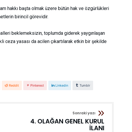
aşam hakkı başta olmak üzere bütün hak ve özgürlükleri
lerin birincil görevidir.
ialleri beklemeksizin, toplumda giderek yaygınlaşan
li ceza yasası da acilen çıkartılarak etkin bir şekilde
Reddit
Pinterest
Linkedin
Tumblr
Sonraki yazı
4. OLAĞAN GENEL KURUL
İLANI