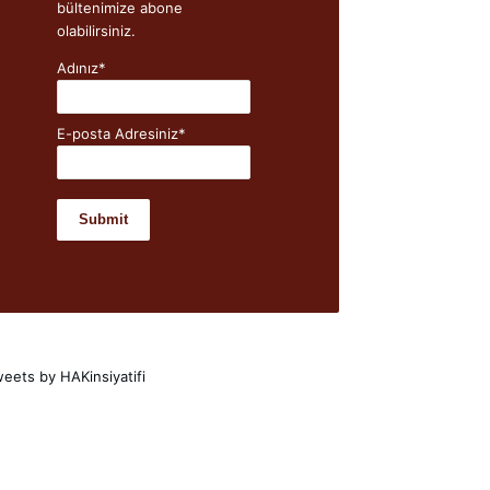
bültenimize abone
olabilirsiniz.
Adınız*
E-posta Adresiniz*
eets by HAKinsiyatifi