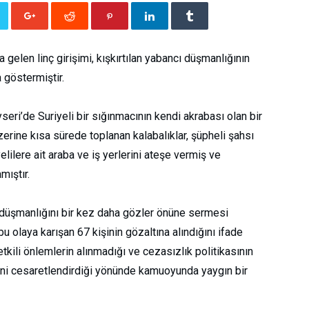
gelen linç girişimi, kışkırtılan yabancı düşmanlığının
a göstermiştir.
seri’de Suriyeli bir sığınmacının kendi akrabası olan bir
zerine kısa sürede toplanan kalabalıklar, şüpheli şahsı
lilere ait araba ve iş yerlerini ateşe vermiş ve
mıştır.
cı düşmanlığını bir kez daha gözler önüne sermesi
 bu olaya karışan 67 kişinin gözaltına alındığını ifade
kili önlemlerin alınmadığı ve cezasızlık politikasının
rini cesaretlendirdiği yönünde kamuoyunda yaygın bir