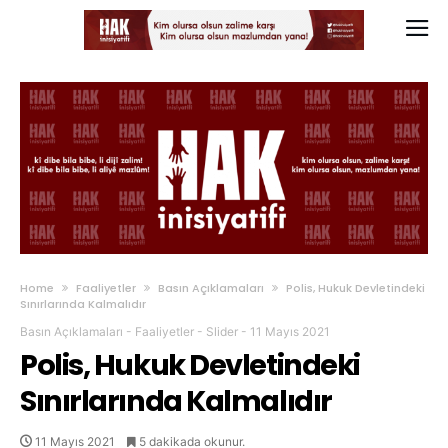
Home
Faaliyetler
Basın Açıklamaları
Polis, Hukuk Devletindeki
Sınırlarında Kalmalıdır
Basın Açıklamaları
-
Faaliyetler
-
Slider
-
11 Mayıs 2021
Polis, Hukuk Devletindeki
Sınırlarında Kalmalıdır
11 Mayıs 2021
5 dakikada okunur.