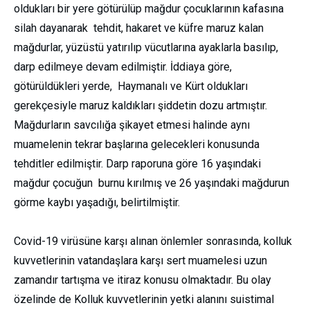
oldukları bir yere götürülüp mağdur çocuklarının kafasına
silah dayanarak tehdit, hakaret ve küfre maruz kalan
mağdurlar, yüzüstü yatırılıp vücutlarına ayaklarla basılıp,
darp edilmeye devam edilmiştir. İddiaya göre,
götürüldükleri yerde, Haymanalı ve Kürt oldukları
gerekçesiyle maruz kaldıkları şiddetin dozu artmıştır.
Mağdurların savcılığa şikayet etmesi halinde aynı
muamelenin tekrar başlarına gelecekleri konusunda
tehditler edilmiştir. Darp raporuna göre 16 yaşındaki
mağdur çocuğun burnu kırılmış ve 26 yaşındaki mağdurun
görme kaybı yaşadığı, belirtilmiştir.
Covid-19 virüsüne karşı alınan önlemler sonrasında, kolluk
kuvvetlerinin vatandaşlara karşı sert muamelesi uzun
zamandır tartışma ve itiraz konusu olmaktadır. Bu olay
özelinde de Kolluk kuvvetlerinin yetki alanını suistimal