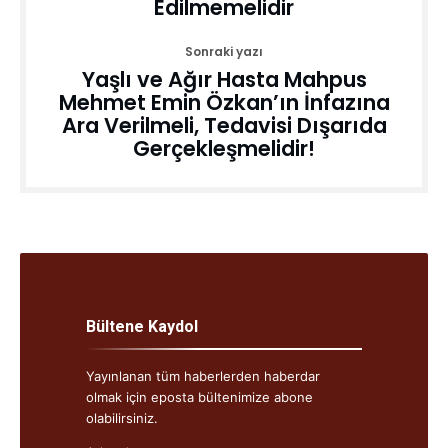
Edilmemelidir
Sonraki yazı
Yaşlı ve Ağır Hasta Mahpus
Mehmet Emin Özkan’ın İnfazına
Ara Verilmeli, Tedavisi Dışarıda
Gerçekleşmelidir!
Bültene Kaydol
Yayınlanan tüm haberlerden haberdar
olmak için eposta bültenimize abone
olabilirsiniz.