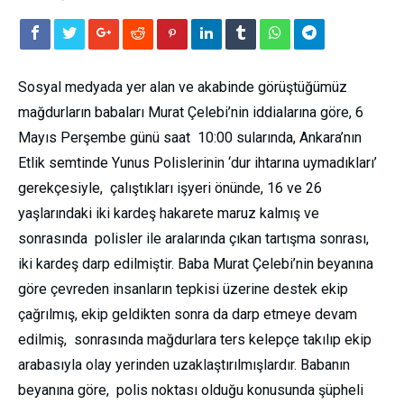
Sosyal medyada yer alan ve akabinde görüştüğümüz
mağdurların babaları Murat Çelebi’nin iddialarına göre, 6
Mayıs Perşembe günü saat 10:00 sularında, Ankara’nın
Etlik semtinde Yunus Polislerinin ‘dur ihtarına uymadıkları’
gerekçesiyle, çalıştıkları işyeri önünde, 16 ve 26
yaşlarındaki iki kardeş hakarete maruz kalmış ve
sonrasında polisler ile aralarında çıkan tartışma sonrası,
iki kardeş darp edilmiştir. Baba Murat Çelebi’nin beyanına
göre çevreden insanların tepkisi üzerine destek ekip
çağrılmış, ekip geldikten sonra da darp etmeye devam
edilmiş, sonrasında mağdurlara ters kelepçe takılıp ekip
arabasıyla olay yerinden uzaklaştırılmışlardır. Babanın
beyanına göre, polis noktası olduğu konusunda şüpheli