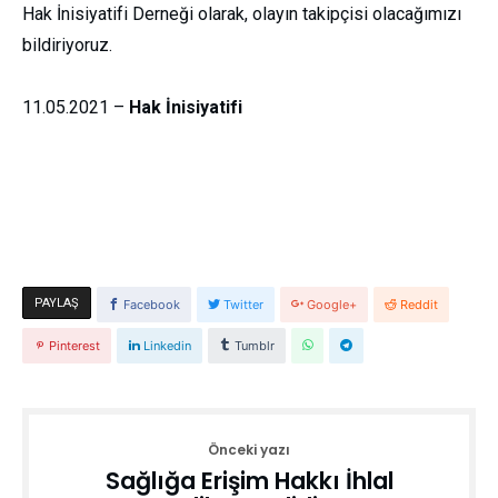
Hak İnisiyatifi Derneği olarak, olayın takipçisi olacağımızı
bildiriyoruz.
11.05.2021 –
Hak İnisiyatifi
PAYLAŞ
Facebook
Twitter
Google+
Reddit
Pinterest
Linkedin
Tumblr
Önceki yazı
Sağlığa Erişim Hakkı İhlal