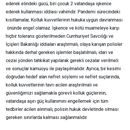
ederek elindeki gücü, biri çocuk 2 vatandaşa işkence
ederek kullanması iddiası vahimdir. Pandemi sürecindeki
kısıtlamalar, Kolluk kuvvetlerinin hukuka uygun davranması
önünde engel olamaz. İşkence ve kötü muameleye karşı
hiçbir tolerans gösterilmeden Cumhuriyet Savcılığı ve
İçişleri Bakanlığı iddiaları araştırmalı, olaya karışan polisler
hakkında derhal gereken işlemler başlatılmalı, idari ve
cezai yönden tahkikat yapılarak gerekli cezalar verilmeli
ve sonuçlar kamuoyu ile paylaşılmalıdır. Ayrıca, bir kesimi
doğrudan hedef alan nefret söylemi ve nefret suçlarında,
kolluk kuvvetlerinin tavrı acilen araştırılmalı ve
güvenliğimizi sağlamakla görevli kolluk güçlerinin,
vatandaşa aşırı güç kullanımını engellemek için tüm
tedbirler acilen alınmalı, polisin hukuk devletinde olması
gereken sınırlarda kalması sağlanmalıdır.