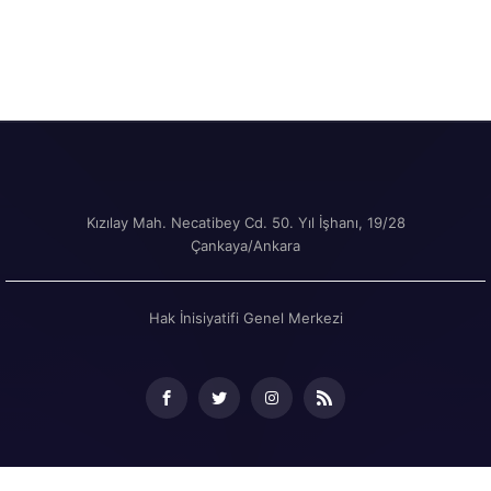
Kızılay Mah. Necatibey Cd. 50. Yıl İşhanı, 19/28
Çankaya/Ankara
Hak İnisiyatifi Genel Merkezi