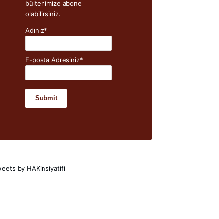
bültenimize abone
olabilirsiniz.
Adınız*
E-posta Adresiniz*
eets by HAKinsiyatifi