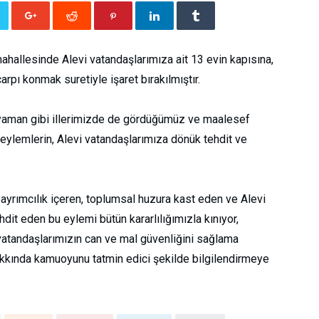
hallesinde Alevi vatandaşlarımıza ait 13 evin kapısına,
rpı konmak suretiyle işaret bırakılmıştır.
yaman gibi illerimizde de gördüğümüz ve maalesef
eylemlerin, Alevi vatandaşlarımıza dönük tehdit ve
ve ayrımcılık içeren, toplumsal huzura kast eden ve Alevi
it eden bu eylemi bütün kararlılığımızla kınıyor,
ili vatandaşlarımızın can ve mal güvenliğini sağlama
akkında kamuoyunu tatmin edici şekilde bilgilendirmeye