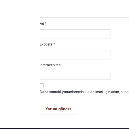
Ad
*
E-posta
*
İnternet sitesi
Daha sonraki yorumlarımda kullanılması için adım, e-pos