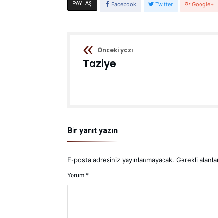
PAYLAŞ
Facebook
Twitter
Google+
Önceki yazı
Taziye
Bir yanıt yazın
E-posta adresiniz yayınlanmayacak.
Gerekli alanla
Yorum
*