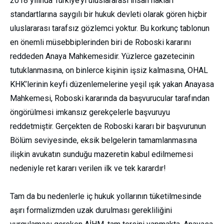
2018 yılında Türkiye’yi uluslararası insan hakları
standartlarına saygılı bir hukuk devleti olarak gören hiçbir
uluslararası tarafsız gözlemci yoktur. Bu korkunç tablonun
en önemli müsebbiplerinden biri de Roboski kararını
reddeden Anaya Mahkemesidir. Yüzlerce gazetecinin
tutuklanmasına, on binlerce kişinin işsiz kalmasına, OHAL
KHK’lerinin keyfi düzenlemelerine yeşil ışık yakan Anayasa
Mahkemesi, Roboski kararında da başvurucular tarafından
öngörülmesi imkansız gerekçelerle başvuruyu
reddetmiştir. Gerçekten de Roboski kararı bir başvurunun
Bölüm seviyesinde, eksik belgelerin tamamlanmasına
ilişkin avukatın sunduğu mazeretin kabul edilmemesi
nedeniyle ret kararı verilen ilk ve tek karardır!
Tam da bu nedenlerle iç hukuk yollarının tüketilmesinde
aşırı formalizmden uzak durulması gerekliliğini