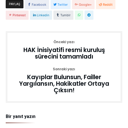
PAYLAŞ
Facebook
Twitter
Google+
Reddit
Pinterest
Linkedin
Tumblr
Önceki yazı
HAK İnisiyatifi resmi kuruluş
sürecini tamamladı
Sonraki yazı
Kayıplar Bulunsun, Failler
Yargılansın, Hakikatler Ortaya
Çıksın!
Bir yanıt yazın