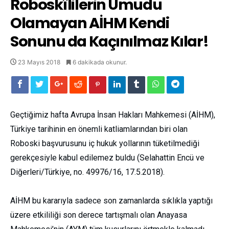
Roboskîlilerin Umudu
Olamayan AİHM Kendi
Sonunu da Kaçınılmaz Kılar!
23 Mayıs 2018
6 dakikada okunur.
Geçtiğimiz hafta Avrupa İnsan Hakları Mahkemesi (AİHM),
Türkiye tarihinin en önemli katliamlarından biri olan
Roboski başvurusunu iç hukuk yollarının tüketilmediği
gerekçesiyle kabul edilemez buldu (Selahattin Encü ve
Diğerleri/Türkiye, no. 49976/16, 17.5.2018).
AİHM bu kararıyla sadece son zamanlarda sıklıkla yaptığı
üzere etkililiği son derece tartışmalı olan Anayasa