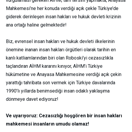
vurgulaması gereken AİHM, tam tersini yapmakta, Anayasa
Mahkemesi’ne her konuda verdiği açık çekle Türkiye’de
giderek derinleşen insan hakları ve hukuk devleti krizinin
ana ortağı haline gelmektedir!
Biz, evrensel insan hakları ve hukuk devleti ilkelerinin
önemine inanan insan hakları örgütleri olarak tarihin en
kanlı katliamlarından biri olan Roboski’yi cezasızlıkla
taçlandıran AİHM kararını kınıyor, AİHM’i Türkiye
hükümetine ve Anayasa Mahkemesine verdiği açık çekin
yarattığı tahribata son vermek için Türkiye davalarında
1990’lı yıllarda benimsediği insan odaklı yaklaşıma
dönmeye davet ediyoruz!
Ve uyarıyoruz: Cezasızlığı hoşgören bir insan hakları
mahkemesi insanların umudu olamaz!