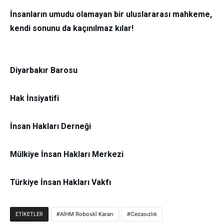
İnsanların umudu olamayan bir uluslararası mahkeme,
kendi sonunu da kaçınılmaz kılar!
Diyarbakır Barosu
Hak İnsiyatifi
İnsan Hakları Derneği
Mülkiye İnsan Hakları Merkezi
Türkiye İnsan Hakları Vakfı
AİHM Roboskî Kararı
Cezasızlık
ETIKETLER