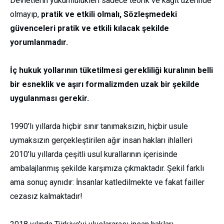
Devletlerin yükümlülükleri sadece teorik ve kâğıt üzerinde
olmayıp,
pratik ve etkili olmalı, Sözleşmedeki
güvenceleri pratik ve etkili kılacak şekilde
yorumlanmadır.
İç hukuk yollarının tüketilmesi gerekliliği kuralının belli
bir esneklik ve aşırı formalizmden uzak bir şekilde
uygulanması gerekir.
1990’lı yıllarda hiçbir sınır tanımaksızın, hiçbir usule
uymaksızın gerçekleştirilen ağır insan hakları ihlalleri
2010’lu yıllarda çeşitli usul kurallarının içerisinde
ambalajlanmış şekilde karşımıza çıkmaktadır. Şekil farklı
ama sonuç aynıdır: İnsanlar katledilmekte ve fakat failler
cezasız kalmaktadır!