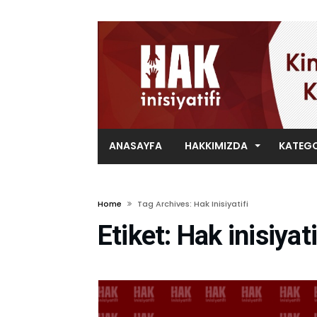
ANASAYFA
HAKKIMIZDA
KATEGO
Home
Tag Archives: Hak Inisiyatifi
Etiket:
Hak inisiyati