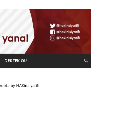
DESTEK OL!
eets by HAKinsiyatifi