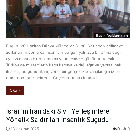
Basın Açıklamaları
Bugün, 20 Haziran Dünya Mülteciler Günü. Yerinden edilmeye
zorlanan milyonlarca insan için bu gün yalnızca bir anma değil;
aynı zamanda bir hak arama ve mücadele günüdür. Ancak
Türkiye’de mültecilerin karşı karşıya kaldığı ağır ve yapısal hak
ihlalleri, bu günü utanç verici bir gerçeklikle karşıladığımız bir
güne dönüştürmektedir. Geçici koruma altındaki…
Oku »
İsrail’in İran’daki Sivil Yerleşimlere
Yönelik Saldırıları İnsanlık Suçudur
13 Haziran 2025
0
0