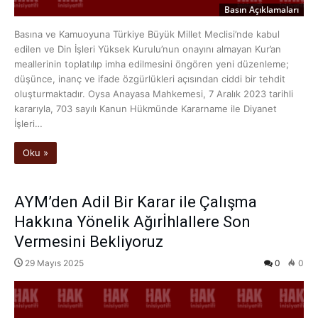
Basın Açıklamaları
Basına ve Kamuoyuna Türkiye Büyük Millet Meclisi’nde kabul
edilen ve Din İşleri Yüksek Kurulu’nun onayını almayan Kur’an
meallerinin toplatılıp imha edilmesini öngören yeni düzenleme;
düşünce, inanç ve ifade özgürlükleri açısından ciddi bir tehdit
oluşturmaktadır. Oysa Anayasa Mahkemesi, 7 Aralık 2023 tarihli
kararıyla, 703 sayılı Kanun Hükmünde Kararname ile Diyanet
İşleri…
Oku »
AYM’den Adil Bir Karar ile Çalışma
Hakkına Yönelik Ağırİhlallere Son
Vermesini Bekliyoruz
29 Mayıs 2025
0
0