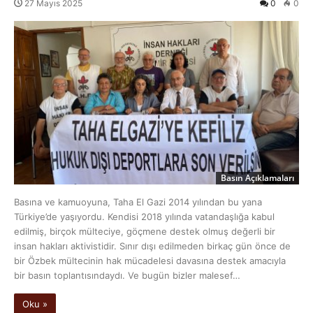
27 Mayıs 2025
0
0
Basın Açıklamaları
Basına ve kamuoyuna, Taha El Gazi 2014 yılından bu yana
Türkiye’de yaşıyordu. Kendisi 2018 yılında vatandaşlığa kabul
edilmiş, birçok mülteciye, göçmene destek olmuş değerli bir
insan hakları aktivistidir. Sınır dışı edilmeden birkaç gün önce de
bir Özbek mültecinin hak mücadelesi davasına destek amacıyla
bir basın toplantısındaydı. Ve bugün bizler malesef…
Oku »