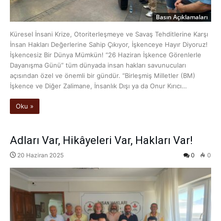
Basın Açıklamaları
Küresel İnsani Krize, Otoriterleşmeye ve Savaş Tehditlerine Karşı
İnsan Hakları Değerlerine Sahip Çıkıyor, İşkenceye Hayır Diyoruz!
İşkencesiz Bir Dünya Mümkün! “26 Haziran İşkence Görenlerle
Dayanışma Günü” tüm dünyada insan hakları savunucuları
açısından özel ve önemli bir gündür. “Birleşmiş Milletler (BM)
İşkence ve Diğer Zalimane, İnsanlık Dışı ya da Onur Kırıcı…
Oku »
Adları Var, Hikâyeleri Var, Hakları Var!
20 Haziran 2025
0
0