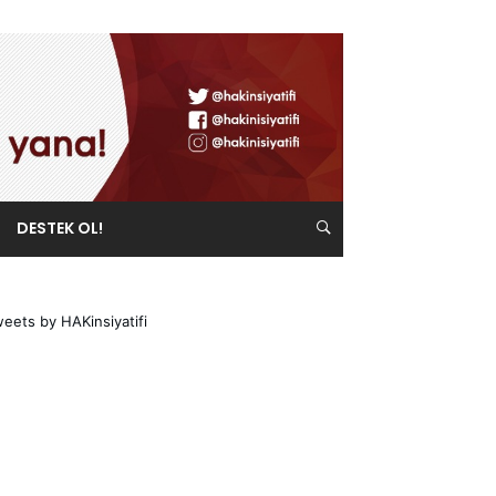
DESTEK OL!
eets by HAKinsiyatifi